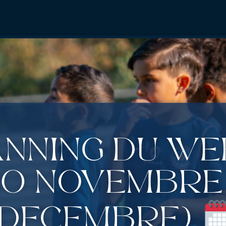
anning du w
30 novembre 
décembre)