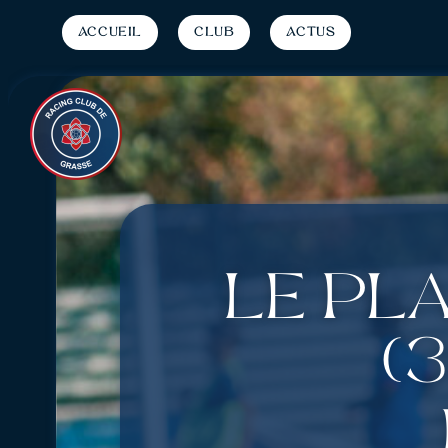
Accueil
Club
Actus
Le pl
(