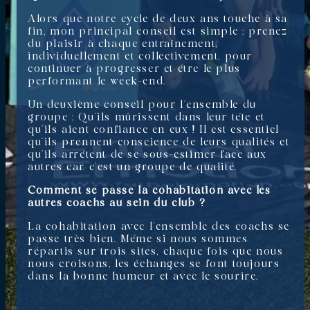
Alors que notre cycle de deux ans touche à sa
fin, mon principal conseil est simple : prenez
du plaisir à chaque entraînement,
individuellement et collectivement, pour
continuer à progresser et être le plus
performant le week-end.
Un deuxième conseil pour l’ensemble du
groupe : Qu’ils mûrissent dans leur tête et
qu’ils aient confiance en eux ! Il est essentiel
qu’ils prennent conscience de leurs qualités et
qu’ils arrêtent de se sous-estimer face aux
autres car c’est un groupe de qualité.
Comment se passe la cohabitation avec les
autres coachs au sein du club ?
La cohabitation avec l’ensemble des coachs se
passe très bien. Même si nous sommes
répartis sur trois sites, chaque fois que nous
nous croisons, les échanges se font toujours
dans la bonne humeur et avec le sourire.