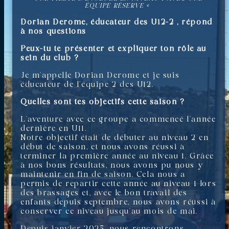
ÉQUIPE RÉSERVE «
Dorian Derome, éducateur des U12-2 , répond
à nos questions
Peux-tu te présenter et expliquer ton rôle au
sein du club ?
Je m’appelle Dorian Derome et je suis
éducateur de l’équipe 2 des U12.
Quelles sont tes objectifs cette saison ?
L’aventure avec ce groupe a commencé l’année
dernière en U11.
Notre objectif était de débuter au niveau 2 en
début de saison, et nous avons réussi à
terminer la première année au niveau 1. Grâce
à nos bons résultats, nous avons pu nous y
maintenir en fin de saison. Cela nous a
permis de repartir cette année au niveau 1 lors
des brassages et, avec le bon travail des
enfants depuis septembre, nous avons réussi à
conserver ce niveau jusqu’au mois de mai.
Depuis janvier 2025, nous rencontrons