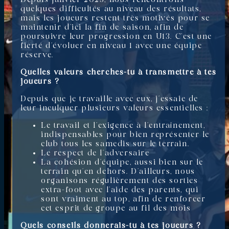
quelques difficultés au niveau des résultats,
mais les joueurs restent très motivés pour se
maintenir d’ici la fin de saison, afin de
poursuivre leur progression en U13. C’est une
fierté d’évoluer en niveau 1 avec une équipe
réserve.
Quelles valeurs cherches-tu à transmettre à tes
joueurs ?
Depuis que je travaille avec eux, j’essaie de
leur inculquer plusieurs valeurs essentielles :
Le travail et l’exigence à l’entraînement,
indispensables pour bien représenter le
club tous les samedis sur le terrain.
Le respect de l’adversaire
La cohésion d’équipe, aussi bien sur le
terrain qu’en dehors. D’ailleurs, nous
organisons régulièrement des sorties
extra-foot avec l’aide des parents, qui
sont vraiment au top, afin de renforcer
cet esprit de groupe au fil des mois
Quels conseils donnerais-tu à tes joueurs ?