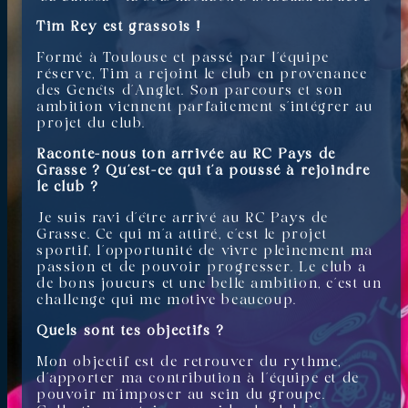
Tim Rey est grassois !
Formé à Toulouse et passé par l’équipe
réserve, Tim a rejoint le club en provenance
des Genêts d’Anglet. Son parcours et son
ambition viennent parfaitement s’intégrer au
projet du club.
Raconte-nous ton arrivée au RC Pays de
Grasse ? Qu’est-ce qui t’a poussé à rejoindre
le club ?
Je suis ravi d’être arrivé au RC Pays de
Grasse. Ce qui m’a attiré, c’est le projet
sportif, l’opportunité de vivre pleinement ma
passion et de pouvoir progresser. Le club a
de bons joueurs et une belle ambition, c’est un
challenge qui me motive beaucoup.
Quels sont tes objectifs ?
Mon objectif est de retrouver du rythme,
d’apporter ma contribution à l’équipe et de
pouvoir m’imposer au sein du groupe.