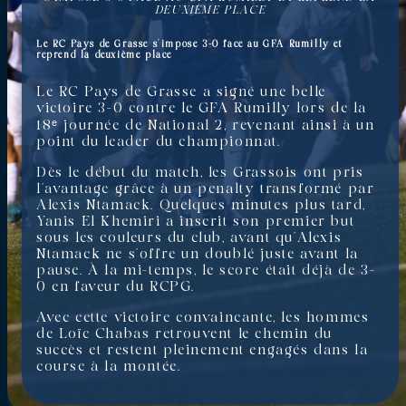
DEUXIÈME PLACE
Le RC Pays de Grasse s’impose 3-0 face au GFA Rumilly et
reprend la deuxième place
Le RC Pays de Grasse a signé une belle
victoire 3-0 contre le GFA Rumilly lors de la
18ᵉ journée de National 2, revenant ainsi à un
point du leader du championnat.
Dès le début du match, les Grassois ont pris
l’avantage grâce à un penalty transformé par
Alexis Ntamack. Quelques minutes plus tard,
Yanis El Khemiri a inscrit son premier but
sous les couleurs du club, avant qu’Alexis
Ntamack ne s’offre un doublé juste avant la
pause. À la mi-temps, le score était déjà de 3-
0 en faveur du RCPG.
Avec cette victoire convaincante, les hommes
de Loïc Chabas retrouvent le chemin du
succès et restent pleinement engagés dans la
course à la montée.