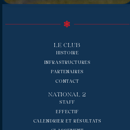
Le Club
HISTOIRE
INFRASTRUCTURES
PARTENAIRES
CONTACT
National 2
STAFF
EFFECTIF
CALENDRIER ET RÉSULTATS