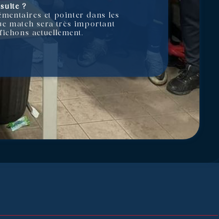
suite ?
émentaires et pointer dans les
aque match sera très important
ffichons actuellement.