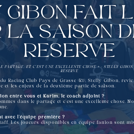
 Gibon fait 
 la saison d
réserve
E PARTAGE, ET C’EST UNE EXCELLENTE CHOSE » – STELLY GIBON 
RÉSERVE
du Racing Club Pays de Grasse (R1), Stelly Gibon, revien
 et les enjeux de la deuxième partie de saison.
on entre vous et Karim, le coach adjoint ?
ommes dans le partage et c’est une excellente chose. N
ne.
t avec l’équipe première ?
staff. Les joueurs disponibles en équipe fanion sont mi