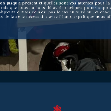
on jusqu’à présent et quelles sont vos attentes pour la 
 dirais que nous aurions dû avoir quelques points suppl
bjectivité. Mais ce n’est pas le cas aujourd’hui, et ch
s de faire le nécessaire avec l’état d’esprit que nous a