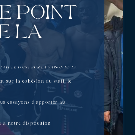
le point
e la
FAIT LE POINT SUR LA SAISON DE LA
t sur la cohésion du staff, le
ous essayons d’apporter au
s à notre disposition