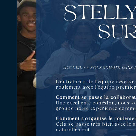
Stelly
sur
ACCUEIL
»
« NOUS SOMMES DANS L
L’entraîneur de l’équipe réserve 
roulement avec l’équipe première
Comment se passe la collaborati
Une excellente cohésion, nous s
groupe notre expérience commu
Comment s’organise le roulemen
Cela se passe très bien avec le 
naturellement.