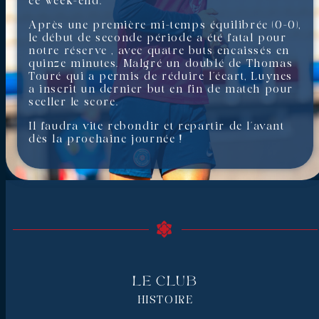
ce week-end.
Après une première mi-temps équilibrée (0-0),
le début de seconde période a été fatal pour
notre réserve , avec quatre buts encaissés en
quinze minutes. Malgré un doublé de Thomas
Touré qui a permis de réduire l’écart, Luynes
a inscrit un dernier but en fin de match pour
sceller le score.
Il faudra vite rebondir et repartir de l’avant
dès la prochaine journée !
Le Club
HISTOIRE