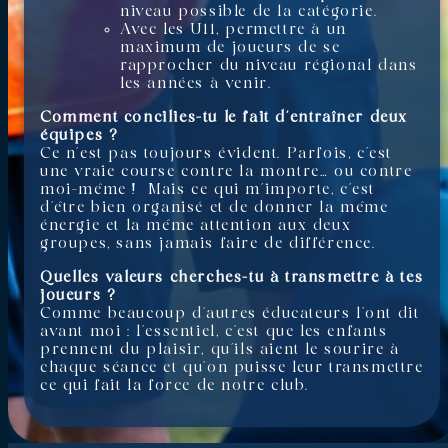
niveau possible de la catégorie.
Avec les U11, permettre à un
maximum de joueurs de se
rapprocher du niveau régional dans
les années à venir.
Comment concilies-tu le fait d’entraîner deux
équipes ?
Ce n’est pas toujours évident. Parfois, c’est
une vraie course contre la montre… ou contre
moi-même ! Mais ce qui m’importe, c’est
d’être bien organisé et de donner la même
énergie et la même attention aux deux
groupes, sans jamais faire de différence.
Quelles valeurs cherches-tu à transmettre à tes
joueurs ?
Comme beaucoup d’autres éducateurs l’ont dit
avant moi : l’essentiel, c’est que les enfants
prennent du plaisir, qu’ils aient le sourire à
chaque séance et qu’on puisse leur transmettre
ce qui fait la force de notre club.