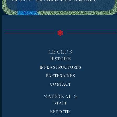
Le Club
HISTOIRE
INFRASTRUCTURES
PARTENAIRES
CONTACT
National 2
STAFF
EFFECTIF