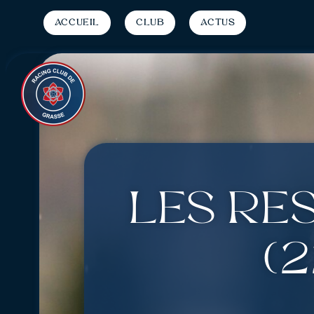
Accueil
Club
Actus
Les ré
(2