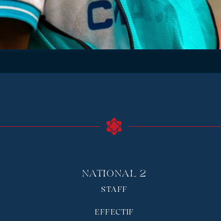
National 2
STAFF
EFFECTIF