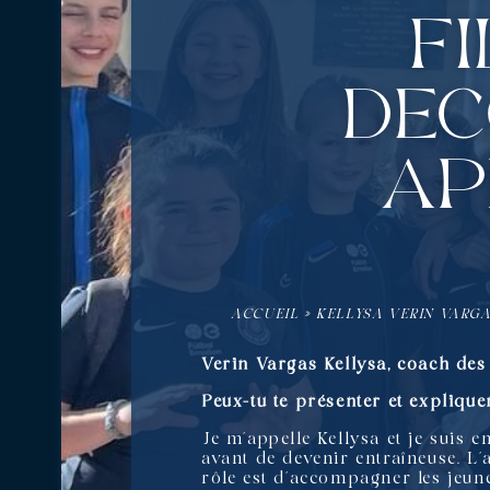
f
déc
ap
ACCUEIL
»
KELLYSA VERIN VARGA
Verin Vargas Kellysa, coach des
Peux-tu te présenter et explique
Je m’appelle Kellysa et je suis e
avant de devenir entraîneuse. L’a
rôle est d’accompagner les jeunes