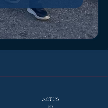
Actus
N2