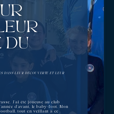
eur
leur
 du
LES DANS LEUR DÉCOUVERTE ET LEUR
asse. J’ai été joueuse au club
l’année d’avant, le baby-foot. Mon
otball, tout en veillant à ce