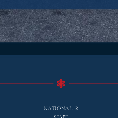
National 2
STAFF