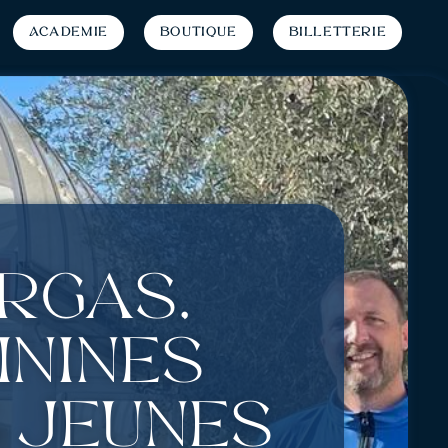
Académie
Boutique
Billetterie
rgas,
inines
 jeunes