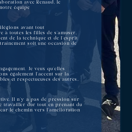
laboration avec Renaud, le
 notre équipe
vilégions avant tout
 à toutes les filles de s’amuser,
ent de la technique et de l’esprit
entraînement soit une occasion de
engagement. Je veux qu’elles
ons également l’accent sur la
les et respectueuses des autres..
tive. Il n’y a pas de pression sur
e travailler dur tout en prenant du
, car le chemin vers l’amélioration