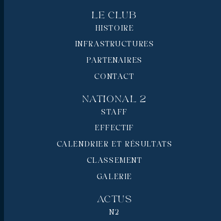
Le Club
HISTOIRE
INFRASTRUCTURES
PARTENAIRES
CONTACT
National 2
STAFF
EFFECTIF
CALENDRIER ET RÉSULTATS
CLASSEMENT
GALERIE
Actus
N2