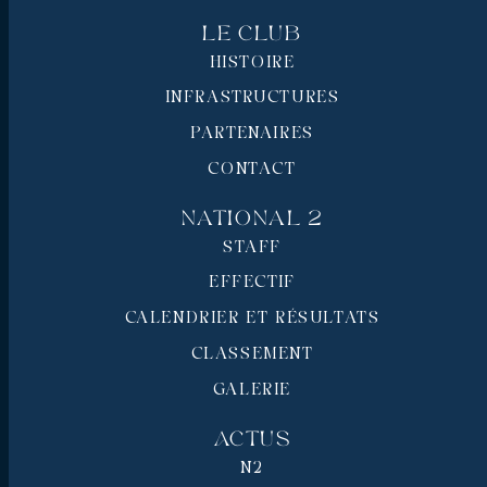
Le Club
HISTOIRE
INFRASTRUCTURES
PARTENAIRES
CONTACT
National 2
STAFF
EFFECTIF
CALENDRIER ET RÉSULTATS
CLASSEMENT
GALERIE
Actus
N2