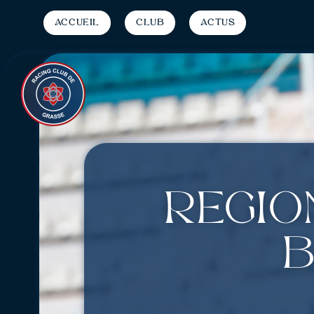
Accueil
Club
Actus
Région
b