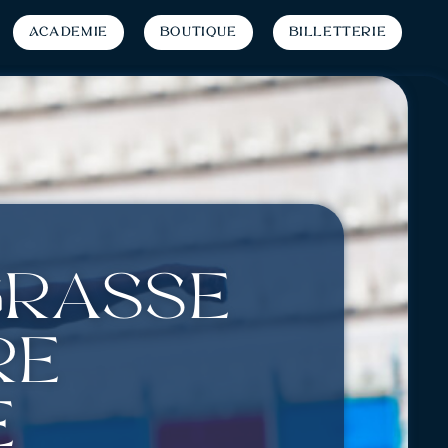
Académie
Boutique
Billetterie
 Grasse
re
e