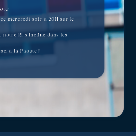
SQUE
ce mercredi soir à 20H sur le
 notre R1 s’incline dans les
c, à la Paoute !