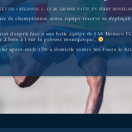
CCUEIL
»
RÉGIONAL 1 : LE RC GRASSE BATTU EN TERRE MONÉGA
ée de championnat, notre équipe réserve se déplaçait 
at d’esprit face à une belle équipe de l’AS Monaco FC,
re 2 buts à 1 sur la pelouse monégasque…
e après-midi (15H) à domicile contre Six Fours-le-Brus