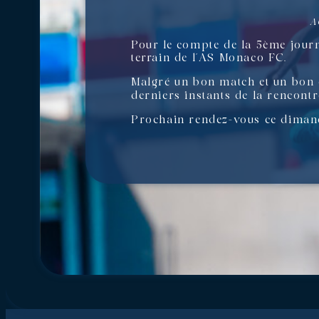
A
Pour le compte de la 5ème journ
terrain de l’AS Monaco FC.
Malgré un bon match et un bon ét
derniers instants de la rencont
Prochain rendez-vous ce dimanch