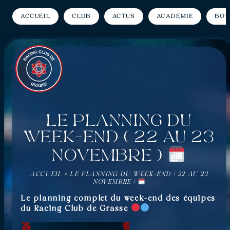
Accueil
Club
Actus
Académie
Bou
Le planning du
week-end ( 22 au 23
novembre )
ACCUEIL
»
LE PLANNING DU WEEK-END ( 22 AU 23
NOVEMBRE )
Le planning complet du week-end des équipes
du Racing Club de Grasse