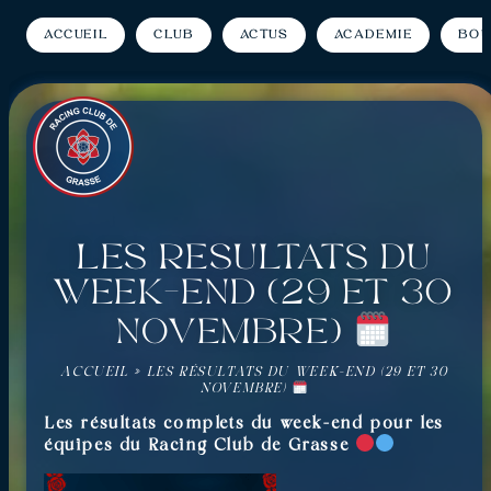
Accueil
Club
Actus
Académie
Bou
Les résultats du
week-end (29 et 30
novembre)
ACCUEIL
»
LES RÉSULTATS DU WEEK-END (29 ET 30
NOVEMBRE)
Les résultats complets du week-end pour les
équipes du Racing Club de Grasse