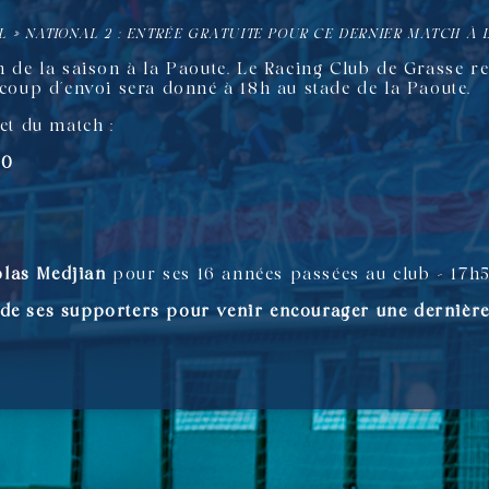
L
»
NATIONAL 2 : ENTRÉE GRATUITE POUR CE DERNIER MATCH À 
h de la saison à la Paoute. Le Racing Club de Grasse re
 coup d’envoi sera donné à 18h au stade de la Paoute.
t du match :
30
olas Medjian
pour ses 16 années passées au club – 17h
de ses supporters pour venir encourager une dernière 