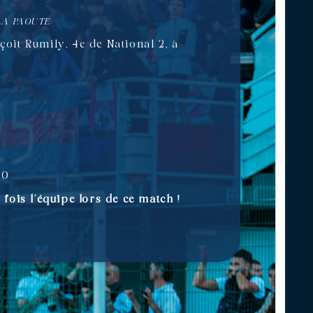
LA PAOUTE
çoit Rumily, 4e de National 2, à
50
fois l’équipe lors de ce match
!