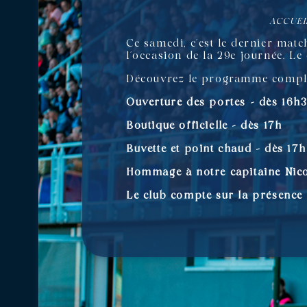
ACCUEI
Ce samedi, c’est le dernier matc
l’occasion de la 29e journée. Le
Découvrez le programme comple
Ouverture des portes – dès 16h
Boutique officielle – dès 17h
Buvette et point chaud – dès 17h
Hommage à notre capitaine Nic
Le club compte sur la présence 