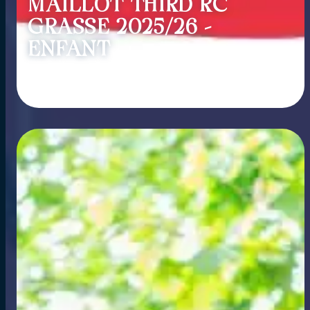
MAILLOT THIRD RC
GRASSE 2025/26 –
ENFANT
Lire l'article