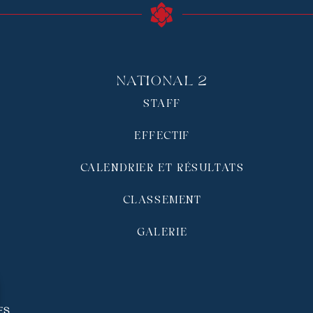
National 2
STAFF
EFFECTIF
CALENDRIER ET RÉSULTATS
CLASSEMENT
GALERIE
és