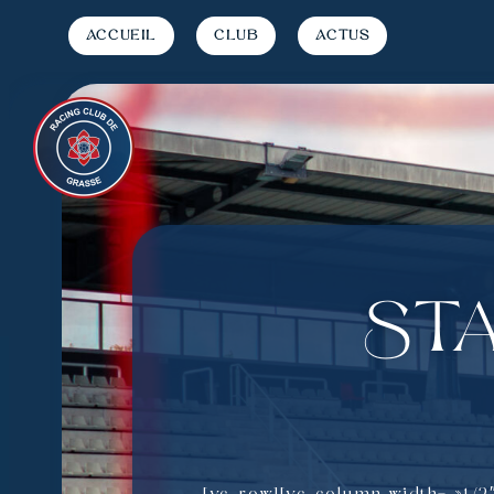
Accueil
Club
Actus
Sta