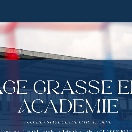
ge Grasse E
Academie
ACCUEIL
»
STAGE GRASSE ELITE ACADEMIE