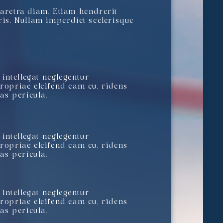
haretra diam. Etiam hendrerit
ris. Nullam imperdiet scelerisque
intellegat neglegentur
propriae eleifend eam cu, ridens
as pericula.
intellegat neglegentur
propriae eleifend eam cu, ridens
as pericula.
intellegat neglegentur
propriae eleifend eam cu, ridens
as pericula.