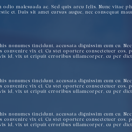
m odio malesuada ac. Sed quis arcu felis. Nunc vitae p
estie et. Duis sit amet cursus augue, nec consequat mau
his nonumes tincidunt, accusata dignissim eum cu. Nec 
 convenire vix ei. Cu stet oportere consectetuer eos, 
is id, vix ut eripuit erroribus ullamcorper, cu per dict
his nonumes tincidunt, accusata dignissim eum cu. Nec 
 convenire vix ei. Cu stet oportere consectetuer eos, 
is id, vix ut eripuit erroribus ullamcorper, cu per dict
his nonumes tincidunt, accusata dignissim eum cu. Nec 
 convenire vix ei. Cu stet oportere consectetuer eos, 
is id, vix ut eripuit erroribus ullamcorper, cu per dict