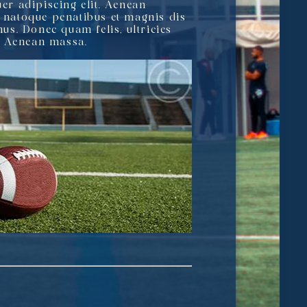
er adipiscing elit. Aenean
 natoque penatibus et magnis dis
us. Donec quam felis, ultricies
m. Aenean massa.