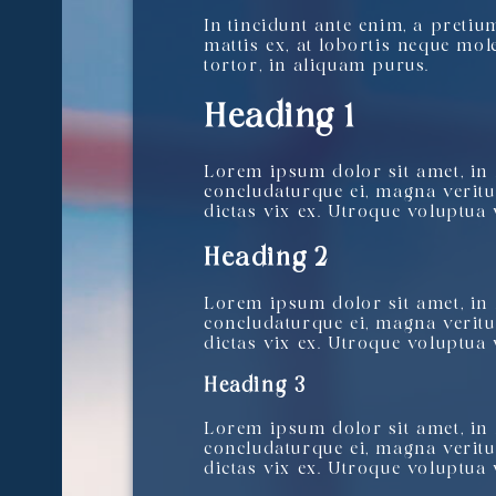
In tincidunt ante enim, a pretiu
mattis ex, at lobortis neque mol
tortor, in aliquam purus.
Heading 1
Lorem ipsum dolor sit amet, in 
concludaturque ei, magna veritus
dictas vix ex. Utroque voluptua v
Heading 2
Lorem ipsum dolor sit amet, in 
concludaturque ei, magna veritus
dictas vix ex. Utroque voluptua v
Heading 3
Lorem ipsum dolor sit amet, in 
concludaturque ei, magna veritus
dictas vix ex. Utroque voluptua v