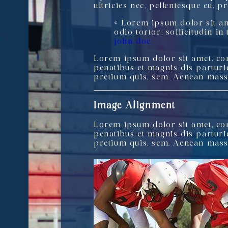
ultricies nec, pellentesque eu, 
« Lorem ipsum dolor sit ame
odio tortor, sollicitudin in
john doe
Lorem ipsum dolor sit amet, con
penatibus et magnis dis parturie
pretium quis, sem. Aenean mass
Image Alignment
Lorem ipsum dolor sit amet, con
penatibus et magnis dis parturie
pretium quis, sem. Aenean mass