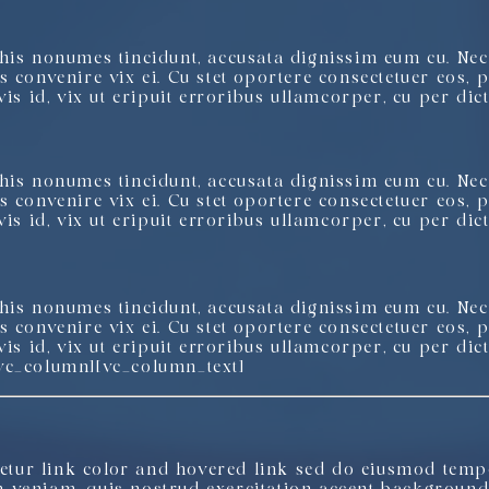
his nonumes tincidunt, accusata dignissim eum cu. Nec 
 convenire vix ei. Cu stet oportere consectetuer eos, 
is id, vix ut eripuit erroribus ullamcorper, cu per dict
his nonumes tincidunt, accusata dignissim eum cu. Nec 
 convenire vix ei. Cu stet oportere consectetuer eos, 
is id, vix ut eripuit erroribus ullamcorper, cu per dict
his nonumes tincidunt, accusata dignissim eum cu. Nec 
 convenire vix ei. Cu stet oportere consectetuer eos, 
vis id, vix ut eripuit erroribus ullamcorper, cu per dic
vc_column][vc_column_text]
tetur
link color
and
hovered link
sed do eiusmod tempo