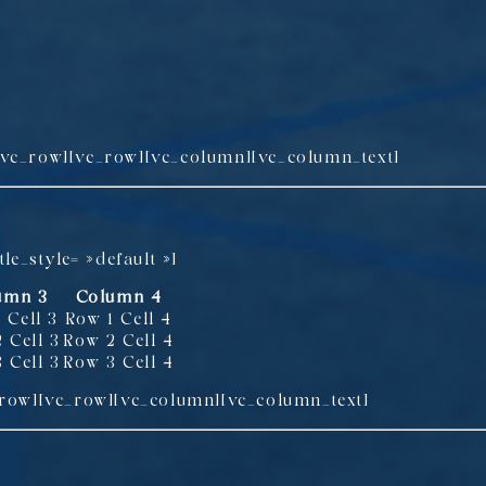
/vc_row][vc_row][vc_column][vc_column_text]
tle_style= »default »]
umn 3
Column 4
 Cell 3
Row 1 Cell 4
 Cell 3
Row 2 Cell 4
 Cell 3
Row 3 Cell 4
_row][vc_row][vc_column][vc_column_text]