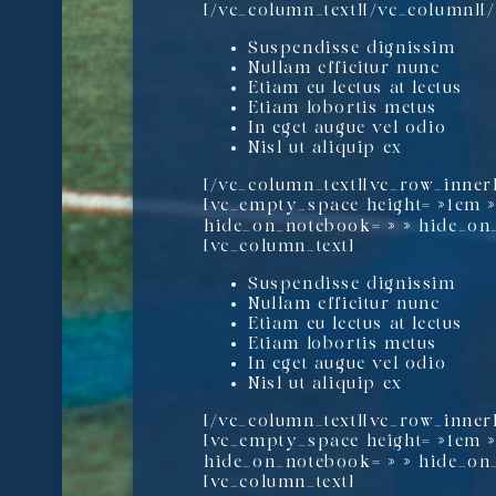
[/vc_column_text][/vc_column][
Suspendisse dignissim
Nullam efficitur nunc
Etiam eu lectus at lectus
Etiam lobortis metus
In eget augue vel odio
Nisl ut aliquip ex
[/vc_column_text][vc_row_inner
[vc_empty_space height= »1em »
hide_on_notebook= » » hide_on_
[vc_column_text]
Suspendisse dignissim
Nullam efficitur nunc
Etiam eu lectus at lectus
Etiam lobortis metus
In eget augue vel odio
Nisl ut aliquip ex
[/vc_column_text][vc_row_inner
[vc_empty_space height= »1em »
hide_on_notebook= » » hide_on_
[vc_column_text]