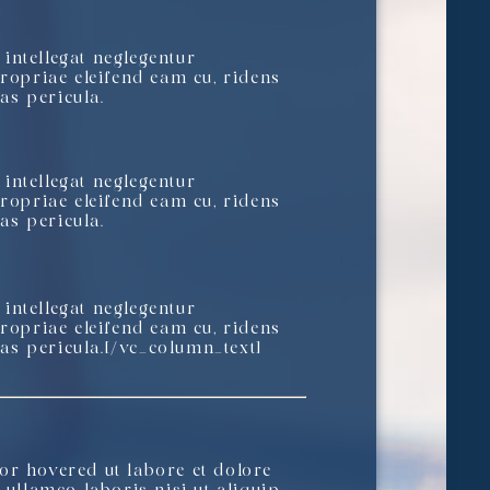
intellegat neglegentur
propriae eleifend eam cu, ridens
as pericula.
intellegat neglegentur
propriae eleifend eam cu, ridens
as pericula.
intellegat neglegentur
propriae eleifend eam cu, ridens
tas pericula.[/vc_column_text]
r hovered ut labore et dolore