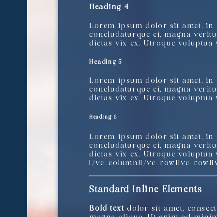
Heading 4
Lorem ipsum dolor sit amet, in 
concludaturque ei, magna veritus
dictas vix ex. Utroque voluptua v
Heading 5
Lorem ipsum dolor sit amet, in 
concludaturque ei, magna veritus
dictas vix ex. Utroque voluptua v
Heading 6
Lorem ipsum dolor sit amet, in 
concludaturque ei, magna veritus
dictas vix ex. Utroque voluptua 
[/vc_column][/vc_row][vc_row][
Standard Inline Elements
Bold text
dolor sit amet, consec